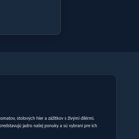
matov, stolových hier a zážitkov s živými dilérmi.
predstavujú jadro našej ponuky a sú vybraní pre ich