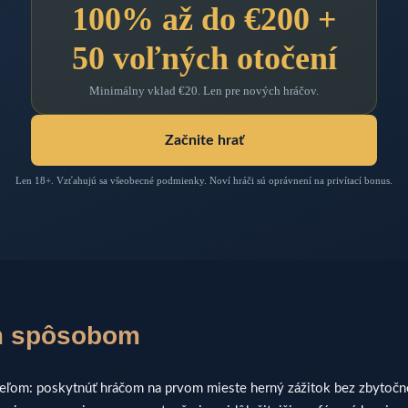
100% až do €200 +
50 voľných otočení
Minimálny vklad €20. Len pre nových hráčov.
Začnite hrať
Len 18+. Vzťahujú sa všeobecné podmienky. Noví hráči sú oprávnení na privítací bonus.
im spôsobom
ieľom: poskytnúť hráčom na prvom mieste herný zážitok bez zbytočn