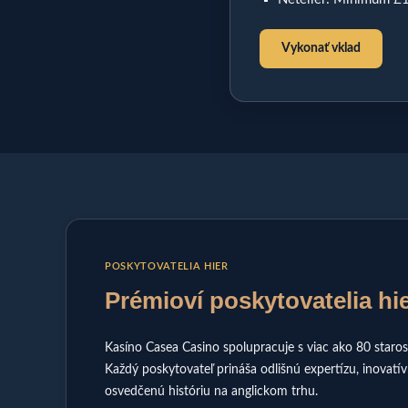
Vykonať vklad
POSKYTOVATELIA HIER
Prémioví poskytovatelia hi
Kasíno Casea Casino spolupracuje s viac ako 80 starost
Každý poskytovateľ prináša odlišnú expertízu, inovatí
osvedčenú históriu na anglickom trhu.