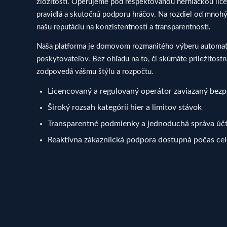
zložitosti. Operujeme pod rešpektovanou herniackou licen
pravidlá a skutočnú podporu hráčov. Na rozdiel od mnoh
našu reputáciu na konzistentnosti a transparentnosti.
Naša platforma je domovom rozmanitého výberu automato
poskytovateľov. Bez ohľadu na to, či skúmáte príležitostnú
zodpovedá vášmu štýlu a rozpočtu.
Licencovaný a regulovaný operátor zaviazaný bezp
Široký rozsah kategórií hier a limitov stávok
Transparentné podmienky a jednoduchá správa úč
Reaktívna zákazníická podpora dostupná počas ce