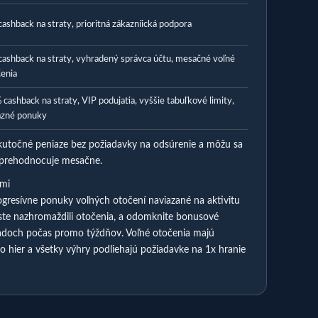
ashback na straty, prioritná zákazníická podpora
ashback na straty, vyhradený správca účtu, mesačné voľné
enia
cashback na straty, VIP podujatia, vyššie tabuľkové limity,
azné ponuky
skutočné peniaze bez požiadavky na odsúrenie a môžu sa
a prehodnocuje mesačne.
mi
resívne ponuky voľných otočení naviazané na aktivitu
 ste nazhromaždili otočenia, a odomknite bonusové
ladoch počas promo týždňov. Voľné otočenia majú
o hier a všetky výhry podliehajú požiadavke na 1x hranie