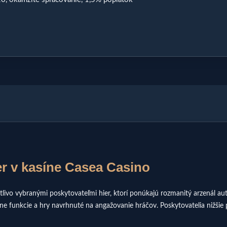
er v kasíne Casea Casino
livo vybranými poskytovateľmi hier, ktorí ponúkajú rozmanitý arzenál auto
vne funkcie a hry navrhnuté na angažovanie hráčov. Poskytovatelia nižšie 