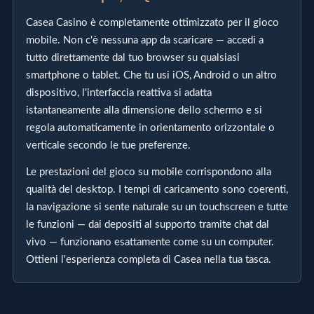
Casea Casino è completamente ottimizzato per il gioco
mobile. Non c'è nessuna app da scaricare — accedi a
tutto direttamente dal tuo browser su qualsiasi
smartphone o tablet. Che tu usi iOS, Android o un altro
dispositivo, l'interfaccia reattiva si adatta
istantaneamente alla dimensione dello schermo e si
regola automaticamente in orientamento orizzontale o
verticale secondo le tue preferenze.
Le prestazioni del gioco su mobile corrispondono alla
qualità del desktop. I tempi di caricamento sono coerenti,
la navigazione si sente naturale su un touchscreen e tutte
le funzioni — dai depositi al supporto tramite chat dal
vivo — funzionano esattamente come su un computer.
Ottieni l'esperienza completa di Casea nella tua tasca.