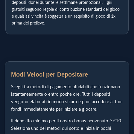
depositi idonei durante le settimane promozionali. I giri
gratuiti seguono regole di contribuzione standard del gioco
e qualsiasi vincita è soggetta a un requisito di gioco di 1x
prima del prelievo.
Modi Veloci per Depositare
Scegli tra metodi di pagamento affidabili che funzionano
istantaneamente o entro poche ore. Tutti i depositi
vengono elaborati in modo sicuro e puoi accedere ai tuoi
fondi immediatamente per iniziare a giocare.
Il deposito minimo per il nostro bonus benvenuto è £10.
Seleziona uno dei metodi qui sotto e inizia in pochi