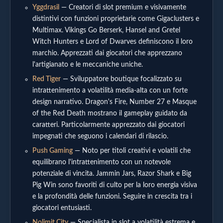
Yggdrasil
— Creatori di slot premium e visivamente
distintivi con funzioni proprietarie come Gigaclusters e
Multimax. Vikings Go Berserk, Hansel and Gretel
Witch Hunters e Lord of Dwarves definiscono il loro
marchio. Apprezzati dai giocatori che apprezzano
l'artigianato e le meccaniche uniche.
Red Tiger
— Sviluppatore boutique focalizzato su
intrattenimento a volatilità media-alta con un forte
design narrativo. Dragon's Fire, Number 27 e Masque
of the Red Death mostrano il gameplay guidato da
caratteri. Particolarmente apprezzato dai giocatori
impegnati che seguono i calendari di rilascio.
Push Gaming
— Noto per titoli creativi e volatili che
equilibrano l'intrattenimento con un notevole
potenziale di vincita. Jammin Jars, Razor Shark e Big
Pig Win sono favoriti di culto per la loro energia visiva
e la profondità delle funzioni. Seguire in crescita tra i
giocatori entusiasti.
Nolimit City
— Specialista in slot a volatilità estrema e