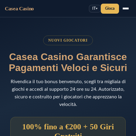
Casea Casino
IT
Gioca
▾
Bonus
Giochi
NUOVI GIOCATORI
Casea Casino Garantisce
Croupier dal Vivo
Pagamenti Veloci e Sicuri
Deposito
Rivendica il tuo bonus benvenuto, scegli tra migliaia di
giochi e accedi al supporto 24 ore su 24. Autorizzato,
sicuro e costruito per i giocatori che apprezzano la
velocità.
100% fino a €200 + 50 Giri