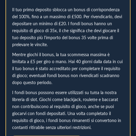
Il tuo primo deposito sblocca un bonus di corrispondenza
del 100%, fino a un massimo di £500. Per rivendicarlo, devi
depositare un minimo di £20. I fondi bonus hanno un
requisito di gioco di 35x, il che significa che devi giocare il
tuo deposito più l'importo del bonus 35 volte prima di
prelevare le vincite.
Mentre giochi il bonus, la tua scommessa massima è
limitata a £5 per giro o mano. Hai 40 giorni dalla data in cui
il tuo bonus è stato accreditato per completare il requisito
di gioco; eventuali fondi bonus non rivendicati scadranno
dopo questo periodo.
I fondi bonus possono essere utilizzati su tutta la nostra
libreria di slot. Giochi come blackjack, roulette e baccarat
non contribuiscono al requisito di gioco, anche se puoi
giocarvi con fondi depositati. Una volta completato il
requisito di gioco, i fondi bonus rimanenti si convertono in
contanti ritirabile senza ulteriori restrizioni.