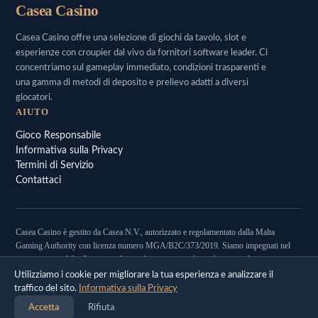
Casea Casino
Casea Casino offre una selezione di giochi da tavolo, slot e
esperienze con croupier dal vivo da fornitori software leader. Ci
concentriamo sul gameplay immediato, condizioni trasparenti e
una gamma di metodi di deposito e prelievo adatti a diversi
giocatori.
AIUTO
Gioco Responsabile
Informativa sulla Privacy
Termini di Servizio
Contattaci
Casea Casino è gestito da Casea N.V., autorizzato e regolamentato dalla Malta
Gaming Authority con licenza numero MGA/B2C/373/2019. Siamo impegnati nel
gioco responsabile. Se tu o qualcuno che conosci sta lottando contro il gioco
d'azzardo, visita gamcare.org.uk o contatta il Consiglio Nazionale sul Gioco
Utilizziamo i cookie per migliorare la tua esperienza e analizzare il
Problematico. I giocatori devono avere 18 anni o più per utilizzare questo sito.
traffico del sito.
Informativa sulla Privacy
© 2024 Casea Casino. Tutti i diritti riservati.
Accetta
Rifiuta