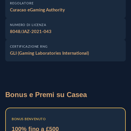
REGOLATORE
Curacao eGaming Authority
NUMERO DI LICENZA
8048/JAZ-2021-043
CERTIFICAZIONE RNG
GLI (Gaming Laboratories International)
Bonus e Premi su Casea
BONUS BENVENUTO
100% fino a £500