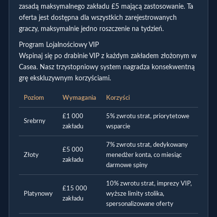
zasadą maksymalnego zakładu £5 mającą zastosowanie. Ta
oferta jest dostępna dla wszystkich zarejestrowanych
graczy, maksymalnie jedno roszczenie na tydzień.
Program Lojalnościowy VIP
Wspinaj się po drabinie VIP z każdym zakładem złożonym w
Casea. Nasz trzystopniowy system nagradza konsekwentną
grę ekskluzywnym korzyściami.
Poziom
Wymagania
Korzyści
£1 000
5% zwrotu strat, priorytetowe
Srebrny
zakładu
wsparcie
7% zwrotu strat, dedykowany
£5 000
Złoty
menedżer konta, co miesiąc
zakładu
darmowe spiny
10% zwrotu strat, imprezy VIP,
£15 000
Platynowy
wyższe limity stolika,
zakładu
spersonalizowane oferty