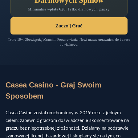
Darmowych Spinów
Minimalna wpłata €20. Tylko dla nowych graczy.
Zacznij Grać
Tylko 18+. Obowiązują Warunki i Postanowienia. Nowi gracze uprawnieni do bonusu
powitalnego.
Casea Casino - Graj Swoim
Sposobem
Casea Casino został uruchomiony w 2019 roku z jednym
celem: zapewnić graczom doświadczenie skoncentrowane na
graczu bez niepotrzebnej złożoności. Działamy na podstawie
szanowanej licencji hazardowej i skupiamy się na tym, co