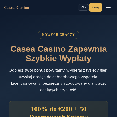
Casea Casino
PL
Graj
▾
Bonusy
Gry
NOWYCH GRACZY
Casea Casino Zapewnia
Dealerzy Live
Szybkie Wypłaty
Wpłata
Odbierz swój bonus powitalny, wybieraj z tysięcy gier i
uzyskaj dostęp do całodobowego wsparcia.
Licencjonowany, bezpieczny i zbudowany dla graczy
ceniących szybkość.
100% do €200 + 50