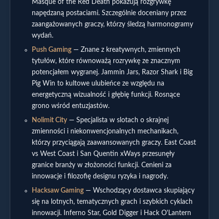
Masque of the Red Death pokazują rozgrywkę
napędzaną postaciami. Szczególnie doceniany przez
zaangażowanych graczy, którzy śledzą harmonogramy
wydań.
Push Gaming
— Znane z kreatywnych, zmiennych
tytułów, które równoważą rozrywkę ze znacznym
potencjałem wygranej. Jammin Jars, Razor Shark i Big
Pig Win to kultowe ulubieńce ze względu na
energetyczną wizualność i głębię funkcji. Rosnące
grono wśród entuzjastów.
Nolimit City
— Specjalista w slotach o skrajnej
zmienności i niekonwencjonalnych mechanikach,
którzy przyciągają zaawansowanych graczy. East Coast
vs West Coast i San Quentin xWays przesunęły
granice branży w złożoności funkcji. Cenieni za
innowacje i filozofię designu ryzyka i nagrody.
Hacksaw Gaming
— Wschodzący dostawca skupiający
się na lotnych, tematycznych grach i szybkich cyklach
innowacji. Inferno Star, Gold Digger i Hack O'Lantern