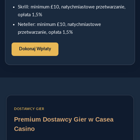
Skrill: minimum £10, natychmiastowe przetwarzanie,
opłata 1,5%
Neteller: minimum £10, natychmiastowe
przetwarzanie, opłata 1,5%
Dokonaj Wpłaty
DOSTAWCY GIER
Premium Dostawcy Gier w Casea
Casino